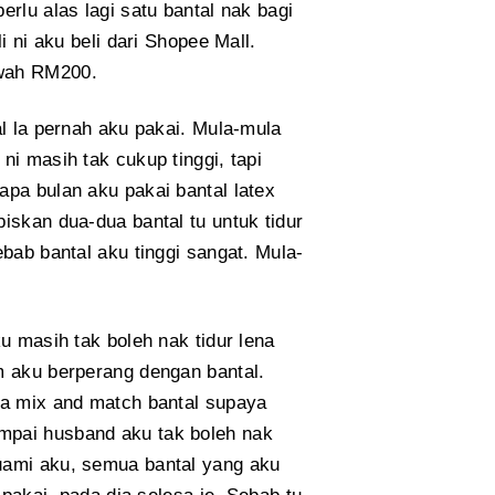
rlu alas lagi satu bantal nak bagi
i ni aku beli dari Shopee Mall.
awah RM200.
al la pernah aku pakai. Mula-mula
ni masih tak cukup tinggi, tapi
apa bulan aku pakai bantal latex
iskan dua-dua bantal tu untuk tidur
ebab bantal aku tinggi sangat. Mula-
u masih tak boleh nak tidur lena
m aku berperang dengan bantal.
sa mix and match bantal supaya
mpai husband aku tak boleh nak
uami aku, semua bantal yang aku