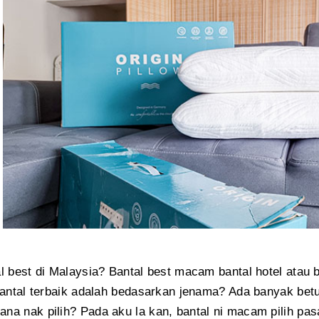
l best di Malaysia? Bantal best macam bantal hotel atau 
bantal terbaik adalah bedasarkan jenama? Ada banyak betul 
a nak pilih? Pada aku la kan, bantal ni macam pilih pas