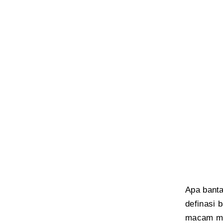
Apa banta
definasi 
macam man