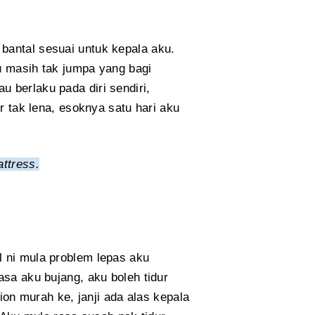
bantal sesuai untuk kepala aku.
u masih tak jumpa yang bagi
u berlaku pada diri sendiri,
ur tak lena, esoknya satu hari aku
attress.
l ni mula problem lepas aku
asa aku bujang, aku boleh tidur
hion murah ke, janji ada alas kepala