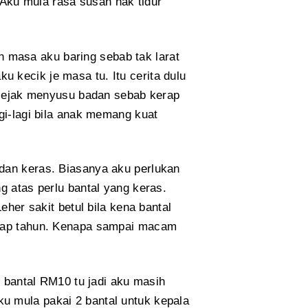
. Aku mula rasa susah nak tidur
masa aku baring sebab tak larat
 kecik je masa tu. Itu cerita dulu
i sejak menyusu badan sebab kerap
gi-lagi bila anak memang kuat
dan keras. Biasanya aku perlukan
g atas perlu bantal yang keras.
eher sakit betul bila kena bantal
tiap tahun. Kenapa sampai macam
g bantal RM10 tu jadi aku masih
u mula pakai 2 bantal untuk kepala