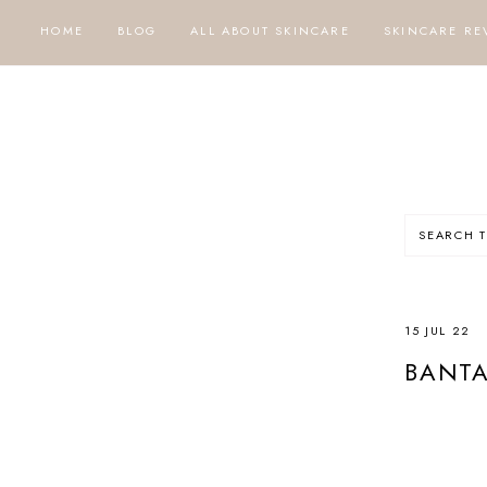
HOME
BLOG
ALL ABOUT SKINCARE
SKINCARE RE
15 JUL 22
BANTA