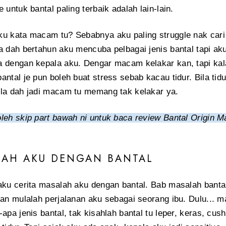
 untuk bantal paling terbaik adalah lain-lain.
u kata macam tu? Sebabnya aku paling struggle nak cari 
a dah bertahun aku mencuba pelbagai jenis bantal tapi ak
 dengan kepala aku. Dengar macam kelakar kan, tapi kala
antal je pun boleh buat stress sebab kacau tidur. Bila tid
la dah jadi macam tu memang tak kelakar ya.
leh skip part bawah ni untuk baca review Bantal Origin M
AH AKU DENGAN BANTAL
aku cerita masalah aku dengan bantal. Bab masalah banta
dan mulalah perjalanan aku sebagai seorang ibu. Dulu... m
-apa jenis bantal, tak kisahlah bantal tu leper, keras, cus