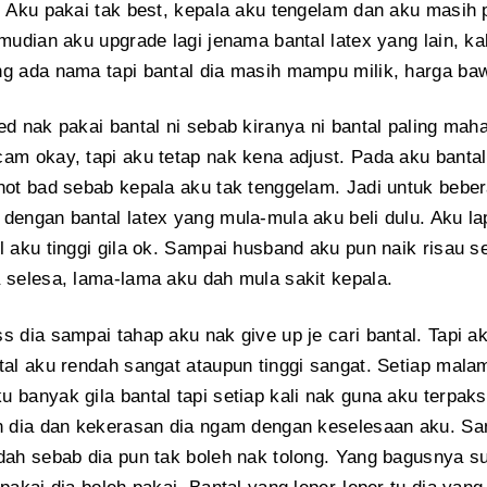
. Aku pakai tak best, kepala aku tengelam dan aku masih pe
emudian aku upgrade lagi jenama bantal latex yang lain, kal
g ada nama tapi bantal dia masih mampu milik, harga b
ed nak pakai bantal ni sebab kiranya ni bantal paling mah
am okay, tapi aku tetap nak kena adjust. Pada aku bantal 
not bad sebab kepala aku tak tenggelam. Jadi untuk beber
dengan bantal latex yang mula-mula aku beli dulu. Aku lap
l aku tinggi gila ok. Sampai husband aku pun naik risau s
 selesa, lama-lama aku dah mula sakit kepala.
s dia sampai tahap aku nak give up je cari bantal. Tapi ak
tal aku rendah sangat ataupun tinggi sangat. Setiap mala
 banyak gila bantal tapi setiap kali nak guna aku terpak
n dia dan kekerasan dia ngam dengan keselesaan aku. Sa
dah sebab dia pun tak boleh nak tolong. Yang bagusnya s