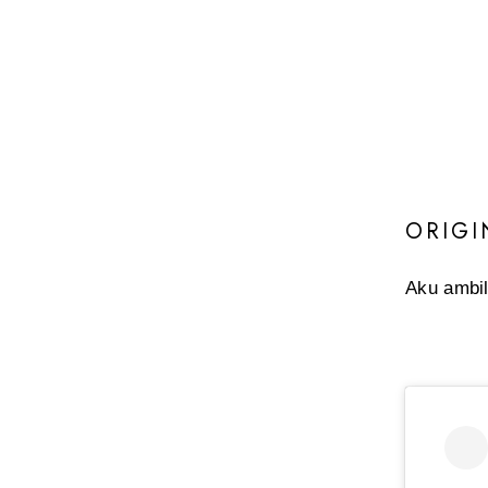
ORIGI
Aku ambil