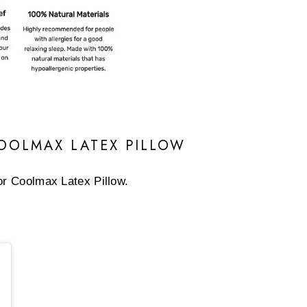
COOLMAX LATEX PILLOW
or Coolmax Latex Pillow.