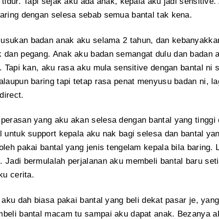
 tidur. Tapi sejak aku ada anak, kepala aku jadi sensitive
aring dengan selesa sebab semua bantal tak kena.
sukan badan anak aku selama 2 tahun, dan kebanyakkan 
 dan pegang. Anak aku badan semangat dulu dan badan aku
.. Tapi kan, aku rasa aku mula sensitive dengan bantal n
alaupun baring tapi tetap rasa penat menyusu badan ni, la
irect.
perasan yang aku akan selesa dengan bantal yang tinggi 
l untuk support kepala aku nak bagi selesa dan bantal yan
oleh pakai bantal yang jenis tengelam kepala bila baring. L
 Jadi bermulalah perjalanan aku membeli bantal baru se
ku cerita.
l aku dah biasa pakai bantal yang beli dekat pasar je, yan
beli bantal macam tu sampai aku dapat anak. Bezanya ak